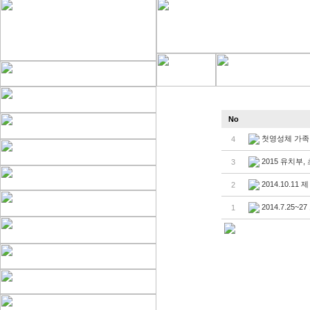
No
첫영성체 가족
4
2015 유치부
3
2014.10.1
2
2014.7.25
1