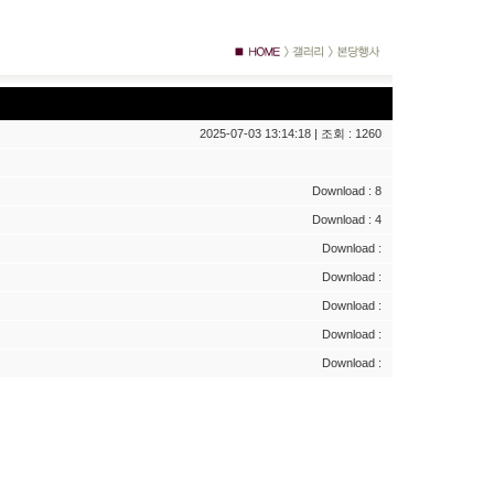
2025-07-03 13:14:18 | 조회 : 1260
Download : 8
Download : 4
Download :
Download :
Download :
Download :
Download :