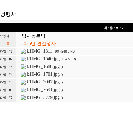
내 / 용 / 보 / 기
암사동본당
작성자
2025년 견진성사
제 목
k1IMG_1311.jpg
(248.0 KB)
파일 #1
k1IMG_1540.jpg
(164.5 KB)
파일 #2
k1IMG_1688.jpg
()
파일 #3
k1IMG_1781.jpg
()
파일 #4
k1IMG_3047.jpg
()
파일 #5
k1IMG_3691.jpg
()
파일 #6
k1IMG_3779.jpg
()
파일 #7